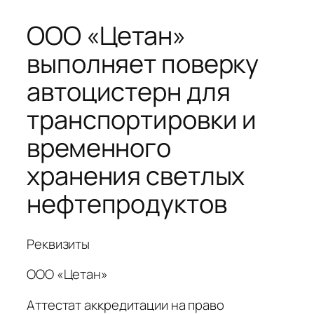
ООО «Цетан»
Перейти
к
выполняет поверку
содержимому
автоцистерн для
транспортировки и
временного
хранения светлых
нефтепродуктов
Реквизиты
ООО «Цетан»
Аттестат аккредитации на право